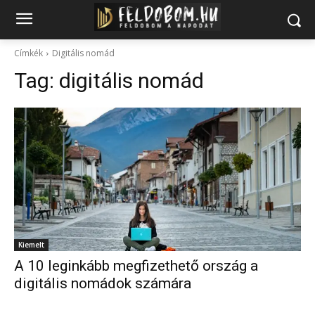
Címkék
Digitális nomád
Tag:
digitális nomád
Kiemelt
A 10 leginkább megfizethető ország a
digitális nomádok számára