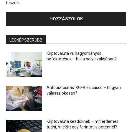
teszek.
LEGNÉPSZERŰBB
Kriptovaluta vs hagyományos
befektetések – hol a helye valójában?
Autóbiztosítás: KGFB és casco – hogyan
válassz okosan?
Kriptovaluta kezdőknek – mit érdemes
tudni, mielőtt egy forintot is betennél?