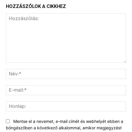
HOZZÁSZÓLOK A CIKKHEZ
Hozzászólás:
Né
E-
mai
Ho
Mentse el a nevemet, e-mail címét és webhelyét ebben a
böngészőben a következő alkalommal, amikor megjegyzést