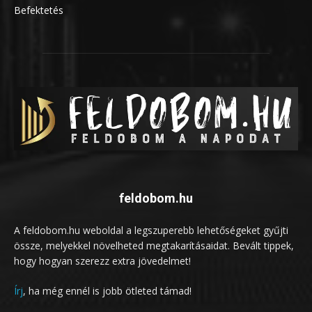
Befektetés
5
feldobom.hu
A feldobom.hu weboldal a legszuperebb lehetőségeket gyűjti
össze, melyekkel növelheted megtakarításaidat. Bevált tippek,
hogy hogyan szerezz extra jövedelmet!
Írj
, ha még ennél is jobb ötleted támad!