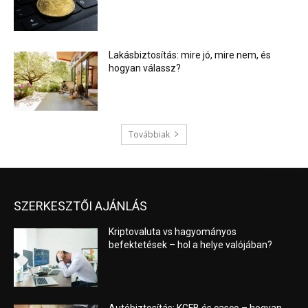
Lakásbiztosítás: mire jó, mire nem, és
hogyan válassz?
Továbbiak
SZERKESZTŐI AJÁNLÁS
Kriptovaluta vs hagyományos
befektetések – hol a helye valójában?