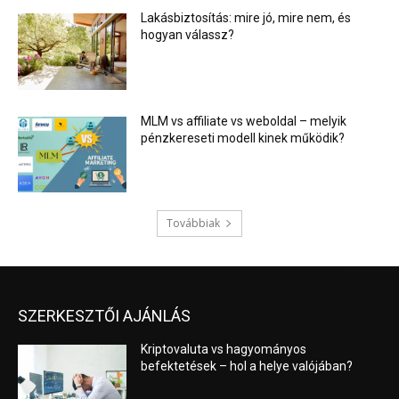
Lakásbiztosítás: mire jó, mire nem, és
hogyan válassz?
MLM vs affiliate vs weboldal – melyik
pénzkereseti modell kinek működik?
Továbbiak
SZERKESZTŐI AJÁNLÁS
Kriptovaluta vs hagyományos
befektetések – hol a helye valójában?