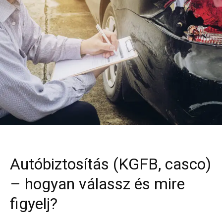
Autóbiztosítás (KGFB, casco)
– hogyan válassz és mire
figyelj?