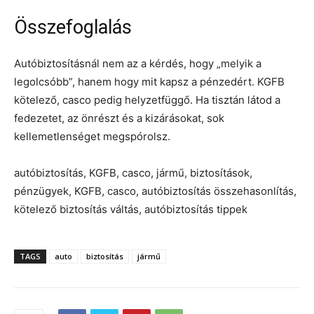
Összefoglalás
Autóbiztosításnál nem az a kérdés, hogy „melyik a
legolcsóbb”, hanem hogy mit kapsz a pénzedért. KGFB
kötelező, casco pedig helyzetfüggő. Ha tisztán látod a
fedezetet, az önrészt és a kizárásokat, sok
kellemetlenséget megspórolsz.
autóbiztosítás, KGFB, casco, jármű, biztosítások,
pénzügyek, KGFB, casco, autóbiztosítás összehasonlítás,
kötelező biztosítás váltás, autóbiztosítás tippek
TAGS
auto
biztosítás
jármű