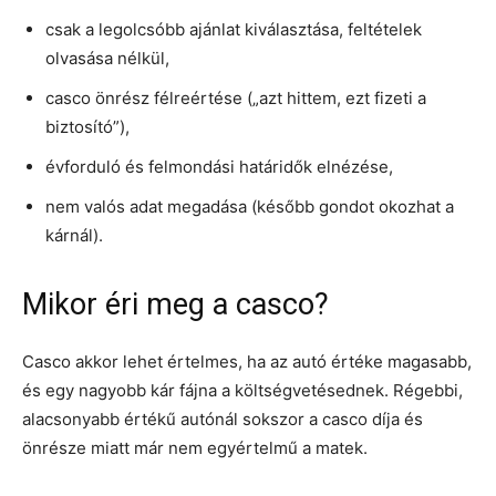
csak a legolcsóbb ajánlat kiválasztása, feltételek
olvasása nélkül,
casco önrész félreértése („azt hittem, ezt fizeti a
biztosító”),
évforduló és felmondási határidők elnézése,
nem valós adat megadása (később gondot okozhat a
kárnál).
Mikor éri meg a casco?
Casco akkor lehet értelmes, ha az autó értéke magasabb,
és egy nagyobb kár fájna a költségvetésednek. Régebbi,
alacsonyabb értékű autónál sokszor a casco díja és
önrésze miatt már nem egyértelmű a matek.