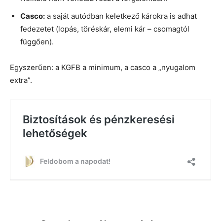
Casco:
a saját autódban keletkező károkra is adhat
fedezetet (lopás, töréskár, elemi kár – csomagtól
függően).
Egyszerűen: a KGFB a minimum, a casco a „nyugalom
extra”.