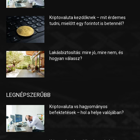
Kriptovaluta kezdőknek – mit érdemes
tudni, mielőtt egy forintot is betennél?
Lakásbiztosítás: mire jó, mire nem, és
hogyan válassz?
LEGNÉPSZERŰBB
Kriptovaluta vs hagyományos
befektetések – hol a helye valójában?