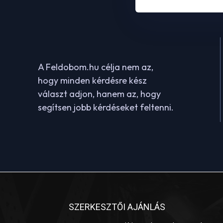
A Feldobom.hu célja nem az,
hogy minden kérdésre kész
választ adjon, hanem az, hogy
segítsen jobb kérdéseket feltenni.
SZERKESZTŐI AJÁNLÁS