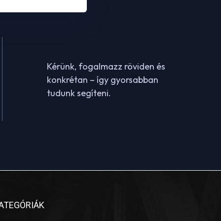
Kérünk, fogalmazz röviden és
konkrétan – így gyorsabban
tudunk segíteni.
ATEGÓRIÁK