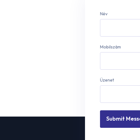
Név
Mobilszám
Üzenet
Submit Mes