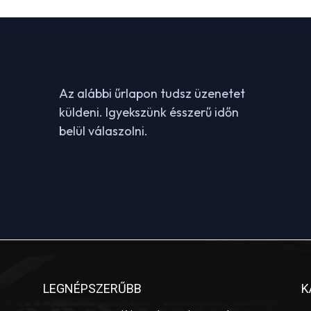
Az alábbi űrlapon tudsz üzenetet
küldeni. Igyekszünk ésszerű időn
belül válaszolni.
LEGNÉPSZERŰBB
K