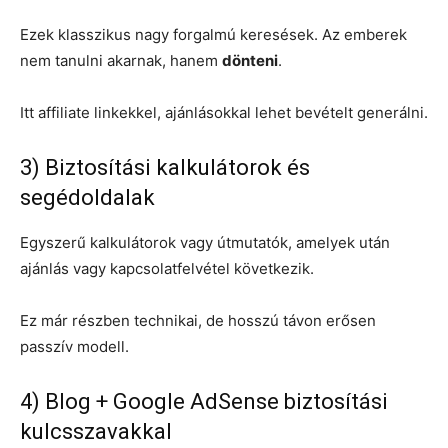
Ezek klasszikus nagy forgalmú keresések. Az emberek
nem tanulni akarnak, hanem
dönteni
.
Itt affiliate linkekkel, ajánlásokkal lehet bevételt generálni.
3) Biztosítási kalkulátorok és
segédoldalak
Egyszerű kalkulátorok vagy útmutatók, amelyek után
ajánlás vagy kapcsolatfelvétel következik.
Ez már részben technikai, de hosszú távon erősen
passzív modell.
4) Blog + Google AdSense biztosítási
kulcsszavakkal