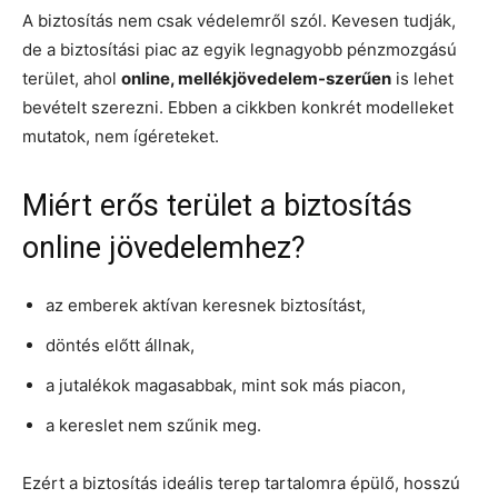
A biztosítás nem csak védelemről szól. Kevesen tudják,
de a biztosítási piac az egyik legnagyobb pénzmozgású
terület, ahol
online, mellékjövedelem-szerűen
is lehet
bevételt szerezni. Ebben a cikkben konkrét modelleket
mutatok, nem ígéreteket.
Miért erős terület a biztosítás
online jövedelemhez?
az emberek aktívan keresnek biztosítást,
döntés előtt állnak,
a jutalékok magasabbak, mint sok más piacon,
a kereslet nem szűnik meg.
Ezért a biztosítás ideális terep tartalomra épülő, hosszú