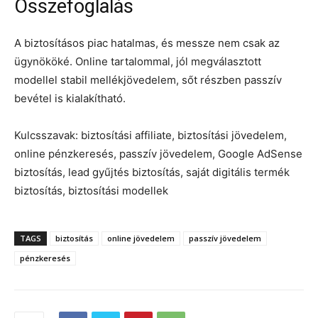
Összefoglalás
A biztosításos piac hatalmas, és messze nem csak az
ügynököké. Online tartalommal, jól megválasztott
modellel stabil mellékjövedelem, sőt részben passzív
bevétel is kialakítható.
Kulcsszavak: biztosítási affiliate, biztosítási jövedelem,
online pénzkeresés, passzív jövedelem, Google AdSense
biztosítás, lead gyűjtés biztosítás, saját digitális termék
biztosítás, biztosítási modellek
TAGS
biztosítás
online jövedelem
passzív jövedelem
pénzkeresés