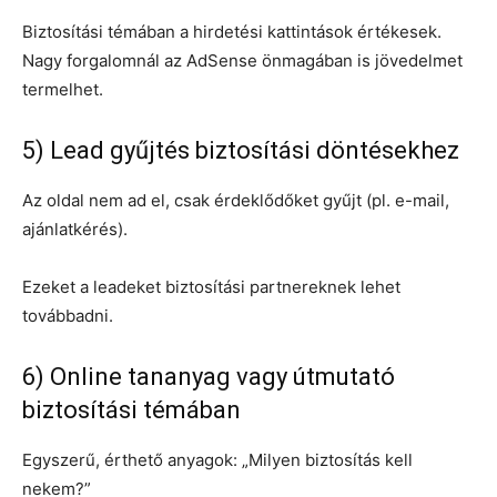
Biztosítási témában a hirdetési kattintások értékesek.
Nagy forgalomnál az AdSense önmagában is jövedelmet
termelhet.
5) Lead gyűjtés biztosítási döntésekhez
Az oldal nem ad el, csak érdeklődőket gyűjt (pl. e-mail,
ajánlatkérés).
Ezeket a leadeket biztosítási partnereknek lehet
továbbadni.
6) Online tananyag vagy útmutató
biztosítási témában
Egyszerű, érthető anyagok: „Milyen biztosítás kell
nekem?”