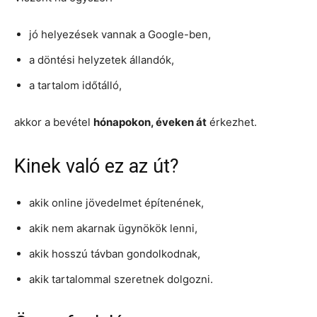
jó helyezések vannak a Google-ben,
a döntési helyzetek állandók,
a tartalom időtálló,
akkor a bevétel
hónapokon, éveken át
érkezhet.
Kinek való ez az út?
akik online jövedelmet építenének,
akik nem akarnak ügynökök lenni,
akik hosszú távban gondolkodnak,
akik tartalommal szeretnek dolgozni.