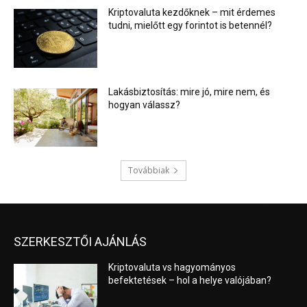
Kriptovaluta kezdőknek – mit érdemes
tudni, mielőtt egy forintot is betennél?
Lakásbiztosítás: mire jó, mire nem, és
hogyan válassz?
Továbbiak
SZERKESZTŐI AJÁNLÁS
Kriptovaluta vs hagyományos
befektetések – hol a helye valójában?