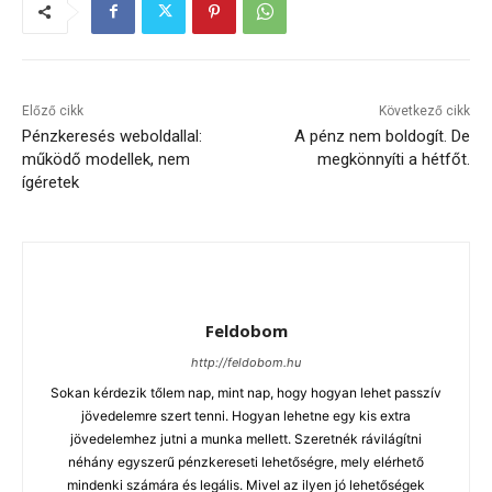
Előző cikk
Következő cikk
Pénzkeresés weboldallal:
A pénz nem boldogít. De
működő modellek, nem
megkönnyíti a hétfőt.
ígéretek
Feldobom
http://feldobom.hu
Sokan kérdezik tőlem nap, mint nap, hogy hogyan lehet passzív
jövedelemre szert tenni. Hogyan lehetne egy kis extra
jövedelemhez jutni a munka mellett. Szeretnék rávilágítni
néhány egyszerű pénzkereseti lehetőségre, mely elérhető
mindenki számára és legális. Mivel az ilyen jó lehetőségek