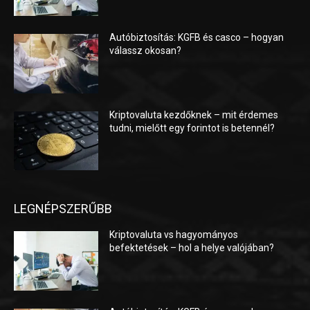
Autóbiztosítás: KGFB és casco – hogyan
válassz okosan?
Kriptovaluta kezdőknek – mit érdemes
tudni, mielőtt egy forintot is betennél?
LEGNÉPSZERŰBB
Kriptovaluta vs hagyományos
befektetések – hol a helye valójában?