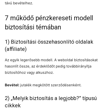
távú bevételhez.
7 működő pénzkereseti modell
biztosítási témában
1) Biztosítási összehasonlító oldalak
(affiliate)
Az egyik legerősebb modell. A weboldal biztosításokat
hasonlít össze, az érdeklődőt pedig továbbirányítja
biztosítóhoz vagy alkuszhoz.
Bevétel:
jutalék megkötött szerződésenként.
2) „Melyik biztosítás a legjobb?” típusú
cikkek