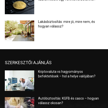
Lakásbiztosítás: mire jó, mire nem, és
hogyan válassz?
SZERKESZTŐI AJÁNLÁS
Kriptovaluta vs hagyományos
befektetések – hol a helye valójában?
Autóbiztosítás: KGFB és casco – hogyan
válassz okosan?