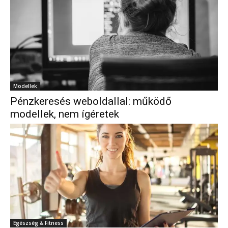
Modellek
Pénzkeresés weboldallal: működő
modellek, nem ígéretek
Egészség & Fitness