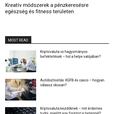
Kreatív módszerek a pénzkeresésre
egészség és fitness területen
MOST READ
Kriptovaluta vs hagyományos
befektetések – hol a helye valójában?
Autóbiztosítás: KGFB és casco – hogyan
válassz okosan?
Kriptovaluta kezdőknek – mit érdemes
tudni, mielőtt egy forintot is betennél?