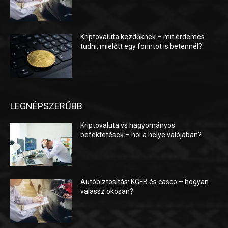
Kriptovaluta kezdőknek – mit érdemes
tudni, mielőtt egy forintot is betennél?
LEGNÉPSZERŰBB
Kriptovaluta vs hagyományos
befektetések – hol a helye valójában?
Autóbiztosítás: KGFB és casco – hogyan
válassz okosan?