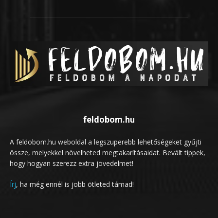
feldobom.hu
A feldobom.hu weboldal a legszuperebb lehetőségeket gyűjti
össze, melyekkel növelheted megtakarításaidat. Bevált tippek,
hogy hogyan szerezz extra jövedelmet!
Írj
, ha még ennél is jobb ötleted támad!