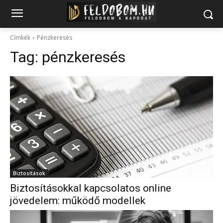
Címkék
Pénzkeresés
Tag:
pénzkeresés
Biztosítások
Biztosításokkal kapcsolatos online
jövedelem: működő modellek