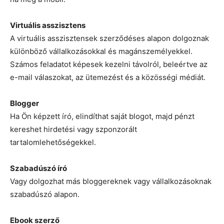
Virtuális asszisztens
A virtuális asszisztensek szerződéses alapon dolgoznak
különböző vállalkozásokkal és magánszemélyekkel.
Számos feladatot képesek kezelni távolról, beleértve az
e-mail válaszokat, az ütemezést és a közösségi médiát.
Blogger
Ha Ön képzett író, elindíthat saját blogot, majd pénzt
kereshet hirdetési vagy szponzorált
tartalomlehetőségekkel.
Szabadúszó író
Vagy dolgozhat más bloggereknek vagy vállalkozásoknak
szabadúszó alapon.
Ebook szerző