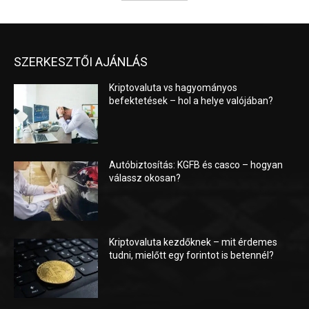
SZERKESZTŐI AJÁNLÁS
Kriptovaluta vs hagyományos
befektetések – hol a helye valójában?
Autóbiztosítás: KGFB és casco – hogyan
válassz okosan?
Kriptovaluta kezdőknek – mit érdemes
tudni, mielőtt egy forintot is betennél?