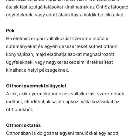
átalakítási szolgáltatásokat kínálhatnak az Önhöz látogató
ügyfeleknek, vagy adott átalakításra küldik be cikkeiket.
Pék
Ha élelmiszeripari vállalkozást szeretne indítani,
süteményeket és egyéb desszerteket süthet otthoni
konyhájában, majd eladhatja azokat meghatározott
ügyfeleknek, vagy nagykereskedelmi értékesítést
kínálhat a helyi pékségeknek.
Otthoni gyermekfelügyelet
Azok, akik gyermekgondozási vállalkozást szeretnének
indítani, elindíthatják saját napközi vállalkozásukat az
otthonukból.
Otthoni oktatás
Otthonában is dolgozhat egyéni tanulókkal egy adott