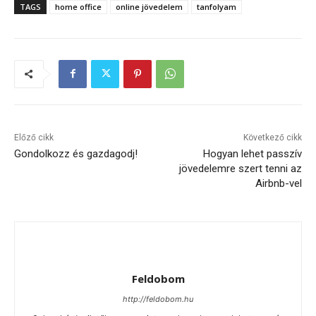
TAGS
home office
online jövedelem
tanfolyam
Előző cikk
Következő cikk
Gondolkozz és gazdagodj!
Hogyan lehet passzív
jövedelemre szert tenni az
Airbnb-vel
Feldobom
http://feldobom.hu