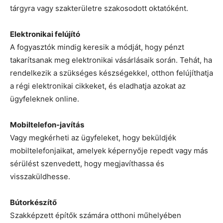
tárgyra vagy szakterületre szakosodott oktatóként.
Elektronikai felújító
A fogyasztók mindig keresik a módját, hogy pénzt
takarítsanak meg elektronikai vásárlásaik során. Tehát, ha
rendelkezik a szükséges készségekkel, otthon felújíthatja
a régi elektronikai cikkeket, és eladhatja azokat az
ügyfeleknek online.
Mobiltelefon-javítás
Vagy megkérheti az ügyfeleket, hogy beküldjék
mobiltelefonjaikat, amelyek képernyője repedt vagy más
sérülést szenvedett, hogy megjavíthassa és
visszaküldhesse.
Bútorkészítő
Szakképzett építők számára otthoni műhelyében