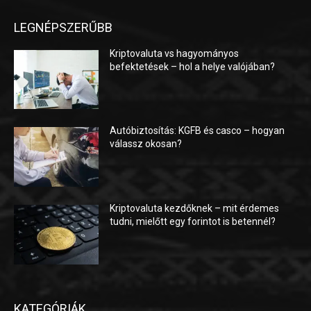
LEGNÉPSZERŰBB
Kriptovaluta vs hagyományos
befektetések – hol a helye valójában?
Autóbiztosítás: KGFB és casco – hogyan
válassz okosan?
Kriptovaluta kezdőknek – mit érdemes
tudni, mielőtt egy forintot is betennél?
KATEGÓRIÁK