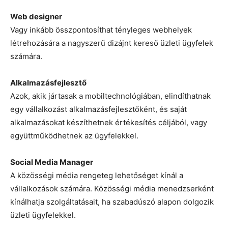
Web designer
Vagy inkább összpontosíthat tényleges webhelyek
létrehozására a nagyszerű dizájnt kereső üzleti ügyfelek
számára.
Alkalmazásfejlesztő
Azok, akik jártasak a mobiltechnológiában, elindíthatnak
egy vállalkozást alkalmazásfejlesztőként, és saját
alkalmazásokat készíthetnek értékesítés céljából, vagy
együttműködhetnek az ügyfelekkel.
Social Media Manager
A közösségi média rengeteg lehetőséget kínál a
vállalkozások számára. Közösségi média menedzserként
kínálhatja szolgáltatásait, ha szabadúszó alapon dolgozik
üzleti ügyfelekkel.