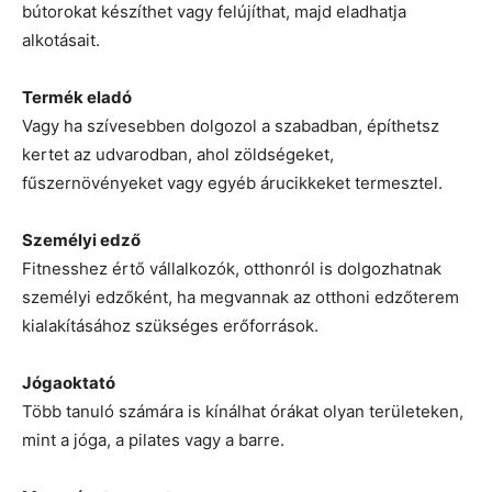
bútorokat készíthet vagy felújíthat, majd eladhatja
alkotásait.
Termék eladó
Vagy ha szívesebben dolgozol a szabadban, építhetsz
kertet az udvarodban, ahol zöldségeket,
fűszernövényeket vagy egyéb árucikkeket termesztel.
Személyi edző
Fitnesshez értő vállalkozók, otthonról is dolgozhatnak
személyi edzőként, ha megvannak az otthoni edzőterem
kialakításához szükséges erőforrások.
Jógaoktató
Több tanuló számára is kínálhat órákat olyan területeken,
mint a jóga, a pilates vagy a barre.