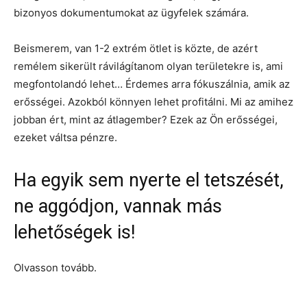
bizonyos dokumentumokat az ügyfelek számára.
Beismerem, van 1-2 extrém ötlet is közte, de azért
remélem sikerült rávilágítanom olyan területekre is, ami
megfontolandó lehet… Érdemes arra fókuszálnia, amik az
erősségei. Azokból könnyen lehet profitálni. Mi az amihez
jobban ért, mint az átlagember? Ezek az Ön erősségei,
ezeket váltsa pénzre.
Ha egyik sem nyerte el tetszését,
ne aggódjon, vannak más
lehetőségek is!
Olvasson tovább.