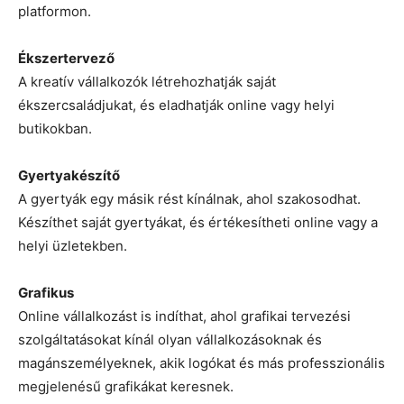
platformon.
Ékszertervező
A kreatív vállalkozók létrehozhatják saját
ékszercsaládjukat, és eladhatják online vagy helyi
butikokban.
Gyertyakészítő
A gyertyák egy másik rést kínálnak, ahol szakosodhat.
Készíthet saját gyertyákat, és értékesítheti online vagy a
helyi üzletekben.
Grafikus
Online vállalkozást is indíthat, ahol grafikai tervezési
szolgáltatásokat kínál olyan vállalkozásoknak és
magánszemélyeknek, akik logókat és más professzionális
megjelenésű grafikákat keresnek.