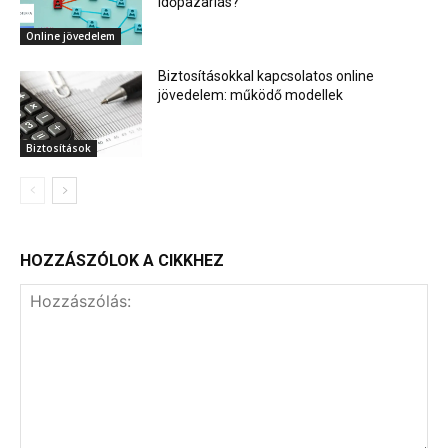
időpazarlás?
Online jövedelem
Biztosításokkal kapcsolatos online
jövedelem: működő modellek
Biztosítások
HOZZÁSZÓLOK A CIKKHEZ