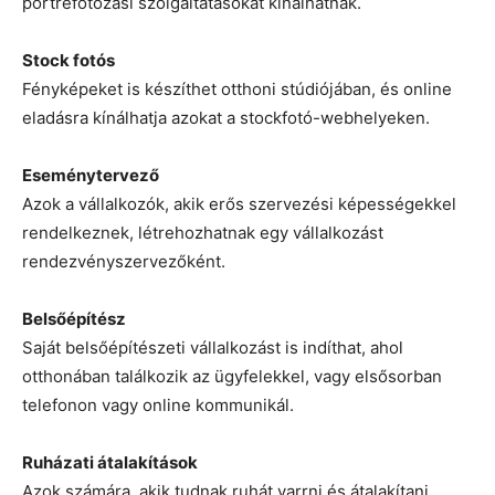
portréfotózási szolgáltatásokat kínálhatnak.
Stock fotós
Fényképeket is készíthet otthoni stúdiójában, és online
eladásra kínálhatja azokat a stockfotó-webhelyeken.
Eseménytervező
Azok a vállalkozók, akik erős szervezési képességekkel
rendelkeznek, létrehozhatnak egy vállalkozást
rendezvényszervezőként.
Belsőépítész
Saját belsőépítészeti vállalkozást is indíthat, ahol
otthonában találkozik az ügyfelekkel, vagy elsősorban
telefonon vagy online kommunikál.
Ruházati átalakítások
Azok számára, akik tudnak ruhát varrni és átalakítani,