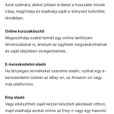
Azok számára, akiket jobban érdekel a hosszabb művek
írása, megírhatja és kiadhatja saját e-könyveit különféle
témákban.
Online kurzuskészítő
Megoszthatja szakértelmét egy online tanfolyam
létrehozásával is, amelyet az ügyfelek megvásárolhatnak
és saját idejükben elvégezhetnek.
E-kereskedelmi eladó
Ha tényleges termékeket szeretne eladni, nyithat egy e-
kereskedelmi üzletet az eBay-en, az Amazon-on vagy
más platformon.
Etsy eladó
Vagy elkészítheti saját kézzel készített alkotásait otthon,
majd eladhatja azokat online az Etsy-n vagy egy hasonló