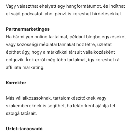
Vagy választhat ehelyett egy hangformátumot, és indíthat
el saját podcastot, ahol pénzt is kereshet hirdetésekkel.
Partnermarketinges
Ha bármilyen online tartalmat, például blogbejegyzéseket
vagy közösségi médiatartalmakat hoz létre, üzletet
építhet úgy, hogy a márkákkal társult vállalkozásként
dolgozik. Írok erről még több tartalmat, így kereshet rá:
affiliate marketing.
Korrektor
Más vállalkozásoknak, tartalomkészítőknek vagy
szakembereknek is segíthet, ha lektorként ajánlja fel
szolgáltatásait.
Üzleti tanácsadó