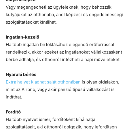
Vagy megengedheti az ügyfeleknek, hogy behozzák
kutyájukat az otthonába, ahol képzési és engedelmességi
szolgáltatásokat kínálhat.
Ingatlan-kezelő
Ha több ingatlan birtoklásához elegendő erőforrással
rendelkezik, akkor ezeket az ingatlanokat vállalkozásként
bérbe adhatja, és otthonról intézheti a napi műveleteket.
Nyaraló bérlés
Extra helyet kiadhat saját otthonában
is olyan oldalakon,
mint az Airbnb, vagy akár panzió típusú vállalkozást is
indíthat.
Fordító
Ha több nyelvet ismer, fordítóként kínálhatja
szolgáltatásait, aki otthonról dolgozik, hogy lefordítson