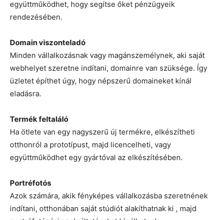
együttműködhet, hogy segítse őket pénzügyeik
rendezésében.
Domain viszonteladó
Minden vállalkozásnak vagy magánszemélynek, aki saját
webhelyet szeretne indítani, domainre van szüksége. Így
üzletet építhet úgy, hogy népszerű domaineket kínál
eladásra.
Termék feltaláló
Ha ötlete van egy nagyszerű új termékre, elkészítheti
otthonról a prototípust, majd licencelheti, vagy
együttműködhet egy gyártóval az elkészítésében.
Portréfotós
Azok számára, akik fényképes vállalkozásba szeretnének
indítani, otthonában saját stúdiót alakíthatnak ki , majd