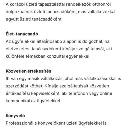
A korábbi üzleti tapasztalattal rendelkezők otthonról
dolgozhatnak üzleti tanácsadóként, más vállalkozókkal
együtt üzleti tanácsadóként.
Élet-tanácsadó
Az ügyfelekkel általánosabb alapon is dolgozhat, ha
életvezetési tanácsadóként kínálja szolgáltatását, aki
különféle témákban konzultál egyénekkel.
Közvetlen értékesítés
Itt van egy másik vállalkozás, ahol más vállalkozásokkal is
szerződést köthet. Kínálja szolgáltatásait közvetlen
értékesítési képviselőként, aki telefonon vagy online
kommunikál az ügyfelekkel.
Könyvelő
Professzionális könyvelőként üzleti ügyfelekkel is