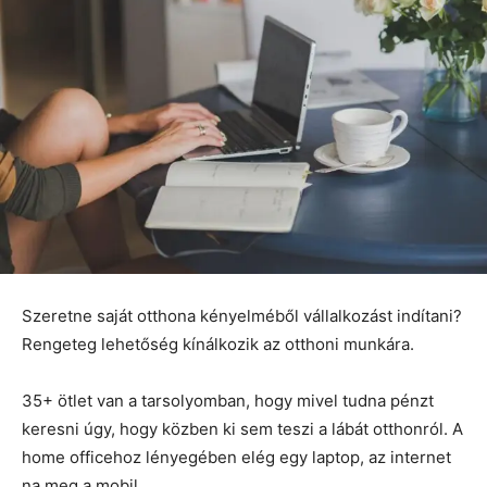
Szeretne saját otthona kényelméből vállalkozást indítani?
Rengeteg lehetőség kínálkozik az otthoni munkára.
35+ ötlet van a tarsolyomban, hogy mivel tudna pénzt
keresni úgy, hogy közben ki sem teszi a lábát otthonról. A
home officehoz lényegében elég egy laptop, az internet
na meg a mobil.