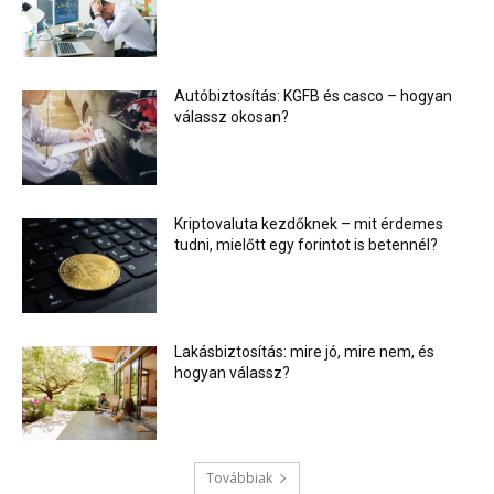
Autóbiztosítás: KGFB és casco – hogyan
válassz okosan?
Kriptovaluta kezdőknek – mit érdemes
tudni, mielőtt egy forintot is betennél?
Lakásbiztosítás: mire jó, mire nem, és
hogyan válassz?
Továbbiak