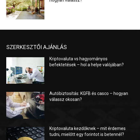
hogyan válassz?
SZERKESZTŐI AJÁNLÁS
Kriptovaluta vs hagyományos
befektetések – hol a helye valójában?
Autóbiztosítás: KGFB és casco – hogyan
válassz okosan?
Kriptovaluta kezdőknek – mit érdemes
tudni, mielőtt egy forintot is betennél?