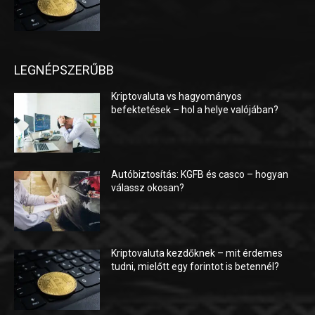
LEGNÉPSZERŰBB
Kriptovaluta vs hagyományos
befektetések – hol a helye valójában?
Autóbiztosítás: KGFB és casco – hogyan
válassz okosan?
Kriptovaluta kezdőknek – mit érdemes
tudni, mielőtt egy forintot is betennél?