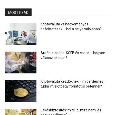
MOST READ
Kriptovaluta vs hagyományos
befektetések – hol a helye valójában?
Autóbiztosítás: KGFB és casco – hogyan
válassz okosan?
Kriptovaluta kezdőknek – mit érdemes
tudni, mielőtt egy forintot is betennél?
Lakásbiztosítás: mire jó, mire nem, és