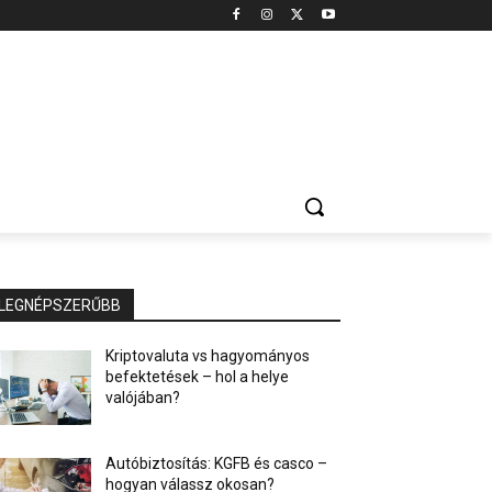
LEGNÉPSZERŰBB
Kriptovaluta vs hagyományos
befektetések – hol a helye
valójában?
Autóbiztosítás: KGFB és casco –
hogyan válassz okosan?