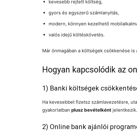
kevesebb rejtett költség,
gyors és egyszerű számlanyitás,
modern, könnyen kezelhető mobilalkalm
valós idejű költéskövetés.
Már önmagában a költségek csökkenése is a
Hogyan kapcsolódik az on
1) Banki költségek csökkentése
Ha kevesebbet fizetsz számlavezetésre, uta
gyakorlatban
plusz bevételként
jelentkezik
2) Online bank ajánlói progra