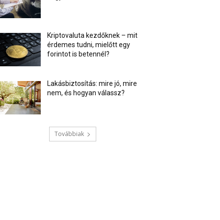
Kriptovaluta kezdőknek – mit
érdemes tudni, mielőtt egy
forintot is betennél?
Lakásbiztosítás: mire jó, mire
nem, és hogyan válassz?
Továbbiak