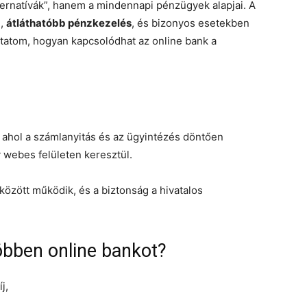
ernatívák”, hanem a mindennapi pénzügyek alapjai. A
g
,
átláthatóbb pénzkezelés
, és bizonyos esetekben
tatom, hogyan kapcsolódhat az online bank a
 ahol a számlanyitás és az ügyintézés döntően
y webes felületen keresztül.
között működik, és a biztonság a hivatalos
öbben online bankot?
j,