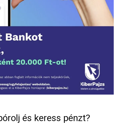
órolj és keress pénzt?