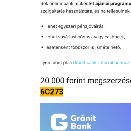
Sok online bank működtet
ajánlói programo
szolgáltatás használatára, és ha teljesülnek 
lehet egyszeri pénzjóváírás,
lehet vásárlási bónusz vagy cashback,
esetenként többször is ismételhető.
Ilyen lehet pl. a
Gránit bank referral bónusz
20.000 forint megszerzése
6C273