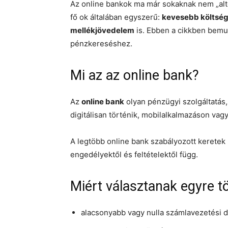
Az online bankok ma már sokaknak nem „alt
fő ok általában egyszerű:
kevesebb költsé
mellékjövedelem
is. Ebben a cikkben bemu
pénzkereséshez.
Mi az az online bank?
Az
online bank
olyan pénzügyi szolgáltatás,
digitálisan történik, mobilalkalmazáson vag
A legtöbb online bank szabályozott keretek 
engedélyektől és feltételektől függ.
Miért választanak egyre t
alacsonyabb vagy nulla számlavezetési dí