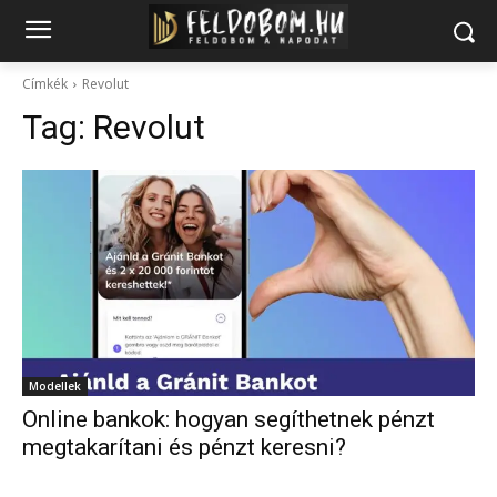
Címkék
Revolut
Tag:
Revolut
Modellek
Online bankok: hogyan segíthetnek pénzt
megtakarítani és pénzt keresni?