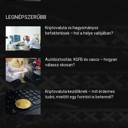
LEGNÉPSZERŰBB
Kriptovaluta vs hagyományos
befektetések – hol a helye valójában?
Autóbiztosítás: KGFB és casco – hogyan
válassz okosan?
Kriptovaluta kezdőknek – mit érdemes
tudni, mielőtt egy forintot is betennél?