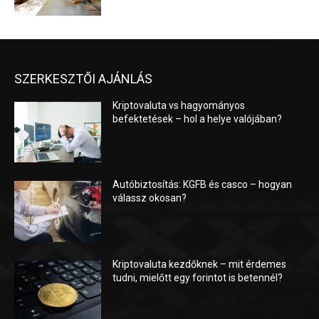
SZERKESZTŐI AJÁNLÁS
Kriptovaluta vs hagyományos
befektetések – hol a helye valójában?
Autóbiztosítás: KGFB és casco – hogyan
válassz okosan?
Kriptovaluta kezdőknek – mit érdemes
tudni, mielőtt egy forintot is betennél?