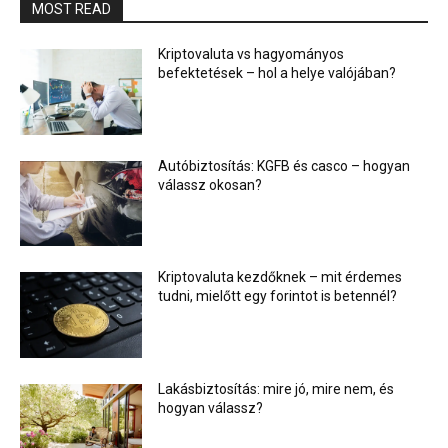
MOST READ
Kriptovaluta vs hagyományos
befektetések – hol a helye valójában?
Autóbiztosítás: KGFB és casco – hogyan
válassz okosan?
Kriptovaluta kezdőknek – mit érdemes
tudni, mielőtt egy forintot is betennél?
Lakásbiztosítás: mire jó, mire nem, és
hogyan válassz?