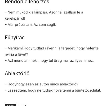
Rendőri ellenőrzés
– Nem működik a lámpája. Azonnal szálljon le a
kerékpárról!
– Már próbáltam. Az sem segít.
Fűnyírás
– Marikám! Hogy tudtad rávenni a férjedet, hogy hetente
nyírja a füvet?
– Azt mondtam neki, hogy túl öreg már az ilyesmihez.
Ablaktörlő
– Hogyhogy ezen az autón nincs ablaktörlő?
– Leszedtem, hogy ne tudják hová tenni a büntetőcédulát.