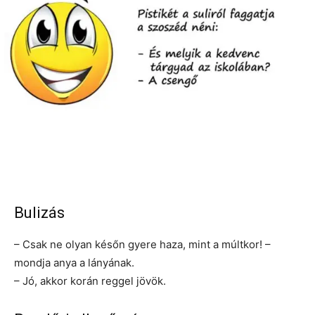
Bulizás
– Csak ne olyan későn gyere haza, mint a múltkor! –
mondja anya a lányának.
– Jó, akkor korán reggel jövök.