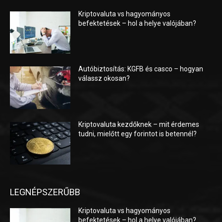
Kriptovaluta vs hagyományos
befektetések – hol a helye valójában?
Autóbiztosítás: KGFB és casco – hogyan
válassz okosan?
Kriptovaluta kezdőknek – mit érdemes
tudni, mielőtt egy forintot is betennél?
LEGNÉPSZERŰBB
Kriptovaluta vs hagyományos
befektetések – hol a helye valójában?