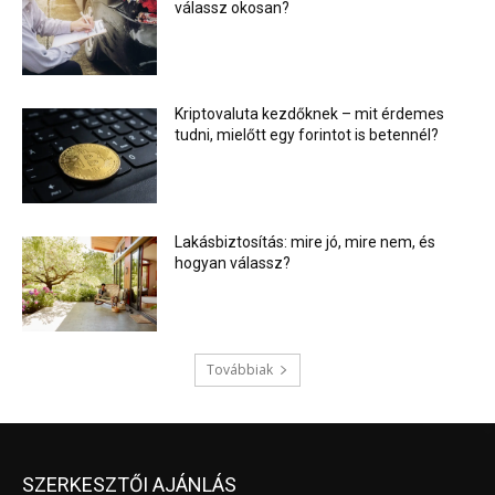
válassz okosan?
Kriptovaluta kezdőknek – mit érdemes
tudni, mielőtt egy forintot is betennél?
Lakásbiztosítás: mire jó, mire nem, és
hogyan válassz?
Továbbiak
SZERKESZTŐI AJÁNLÁS