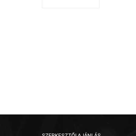
SZERKESZTŐI AJÁNLÁS