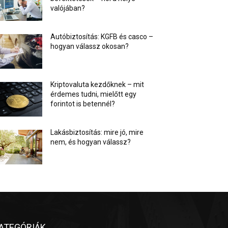
valójában?
Autóbiztosítás: KGFB és casco –
hogyan válassz okosan?
Kriptovaluta kezdőknek – mit
érdemes tudni, mielőtt egy
forintot is betennél?
Lakásbiztosítás: mire jó, mire
nem, és hogyan válassz?
ATEGÓRIÁK