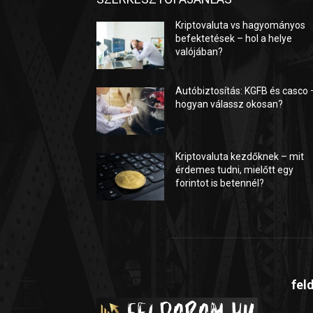
Kriptovaluta vs hagyományos
befektetések – hol a helye
valójában?
Autóbiztosítás: KGFB és casco 
hogyan válassz okosan?
Kriptovaluta kezdőknek – mit
érdemes tudni, mielőtt egy
forintot is betennél?
fel