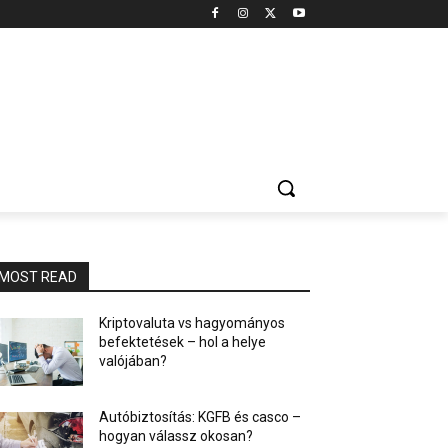
MOST READ
Kriptovaluta vs hagyományos
befektetések – hol a helye
valójában?
Autóbiztosítás: KGFB és casco –
hogyan válassz okosan?