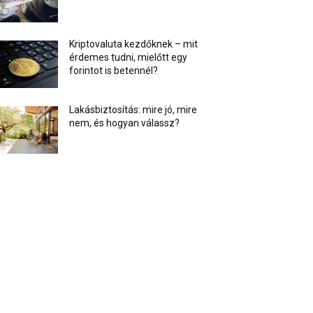
Kriptovaluta kezdőknek – mit
érdemes tudni, mielőtt egy
forintot is betennél?
Lakásbiztosítás: mire jó, mire
nem, és hogyan válassz?