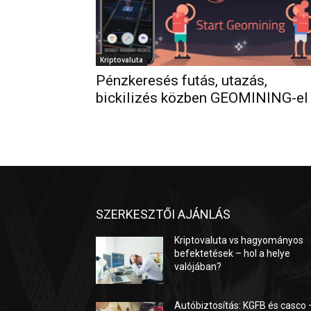
Kriptovaluta
Pénzkeresés futás, utazás,
bickilizés közben GEOMINING-el
SZERKESZTŐI AJÁNLÁS
Kriptovaluta vs hagyományos
befektetések – hol a helye
valójában?
Autóbiztosítás: KGFB és casco 