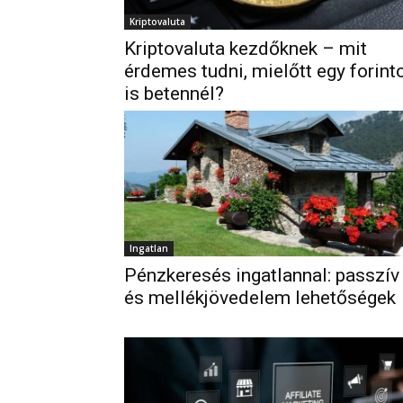
Kriptovaluta
Kriptovaluta kezdőknek – mit
érdemes tudni, mielőtt egy forint
is betennél?
Ingatlan
Pénzkeresés ingatlannal: passzív
és mellékjövedelem lehetőségek