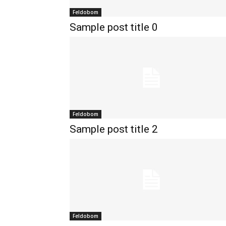
Feldobom
Sample post title 0
Feldobom
Sample post title 2
Feldobom