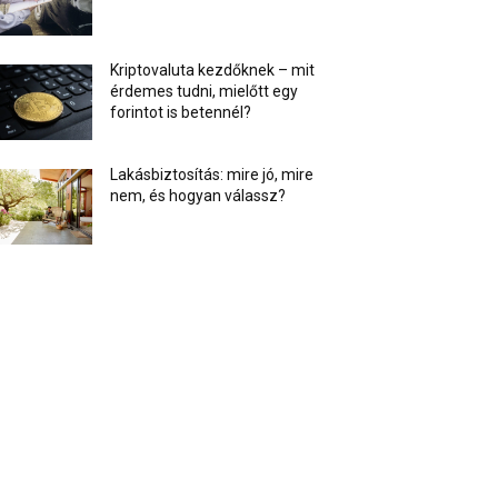
Kriptovaluta kezdőknek – mit
érdemes tudni, mielőtt egy
forintot is betennél?
Lakásbiztosítás: mire jó, mire
nem, és hogyan válassz?