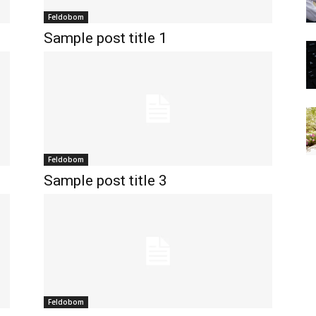
Feldobom
Sample post title 1
Feldobom
Sample post title 3
Feldobom