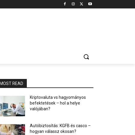
MOST READ
Kriptovaluta vs hagyományos
befektetések – hol a helye
valójában?
Autóbiztosítás: KGFB és casco –
hogyan válassz okosan?