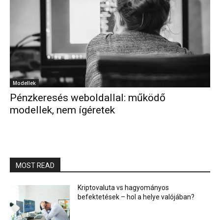
Modellek
Pénzkeresés weboldallal: működő
modellek, nem ígéretek
MOST READ
Kriptovaluta vs hagyományos
befektetések – hol a helye valójában?