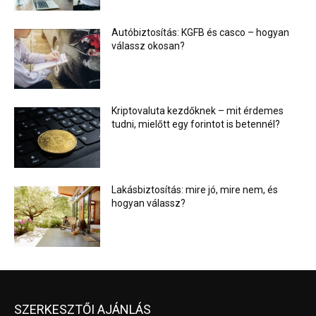
Autóbiztosítás: KGFB és casco – hogyan
válassz okosan?
Kriptovaluta kezdőknek – mit érdemes
tudni, mielőtt egy forintot is betennél?
Lakásbiztosítás: mire jó, mire nem, és
hogyan válassz?
SZERKESZTŐI AJÁNLÁS