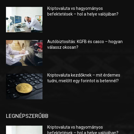
Kriptovaluta vs hagyományos
befektetések – hol a helye valójában?
Autóbiztosítás: KGFB és casco – hogyan
válassz okosan?
Kriptovaluta kezdőknek – mit érdemes
tudni, mielőtt egy forintot is betennél?
LEGNÉPSZERŰBB
Kriptovaluta vs hagyományos
befektetések – hol a helye valójában?