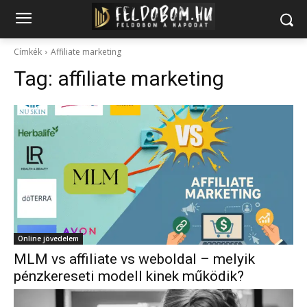
Címkék
Affiliate marketing
Tag:
affiliate marketing
Online jövedelem
MLM vs affiliate vs weboldal – melyik
pénzkereseti modell kinek működik?