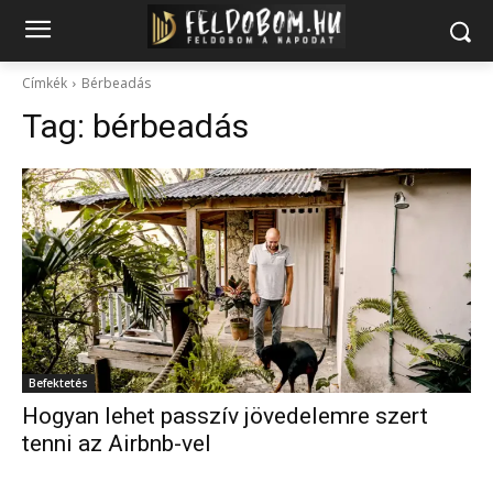
Címkék
Bérbeadás
Tag:
bérbeadás
Befektetés
Hogyan lehet passzív jövedelemre szert
tenni az Airbnb-vel