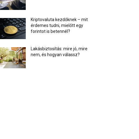
Kriptovaluta kezdőknek – mit
érdemes tudni, mielőtt egy
forintot is betennél?
Lakásbiztosítás: mire jó, mire
nem, és hogyan válassz?