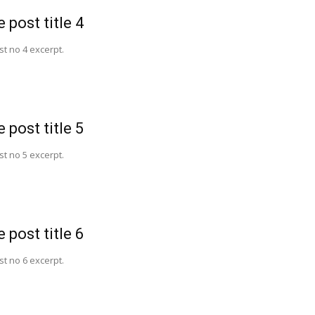
 post title 4
t no 4 excerpt.
 post title 5
t no 5 excerpt.
 post title 6
t no 6 excerpt.