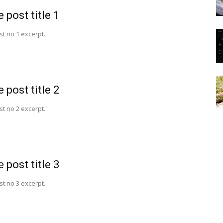
 post title 1
t no 1 excerpt.
 post title 2
t no 2 excerpt.
 post title 3
t no 3 excerpt.