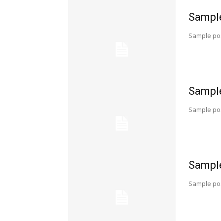
Sample
Sample pos
Sample
Sample pos
Sample
Sample pos