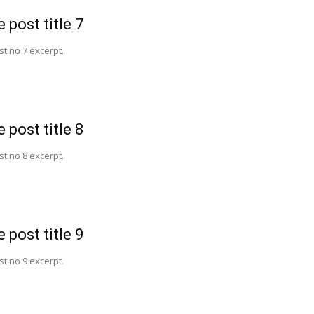
 post title 7
t no 7 excerpt.
 post title 8
t no 8 excerpt.
 post title 9
t no 9 excerpt.