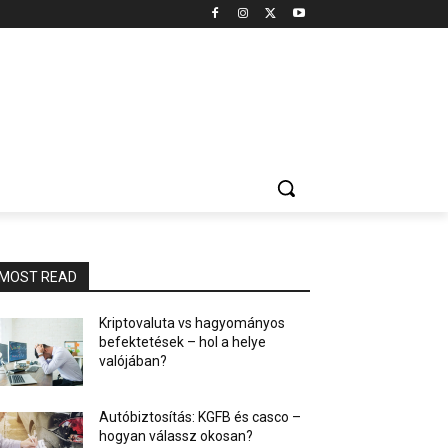
MOST READ
Kriptovaluta vs hagyományos
befektetések – hol a helye
valójában?
Autóbiztosítás: KGFB és casco –
hogyan válassz okosan?