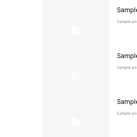
Sample
Sample pos
Sample
Sample pos
Sample
Sample pos