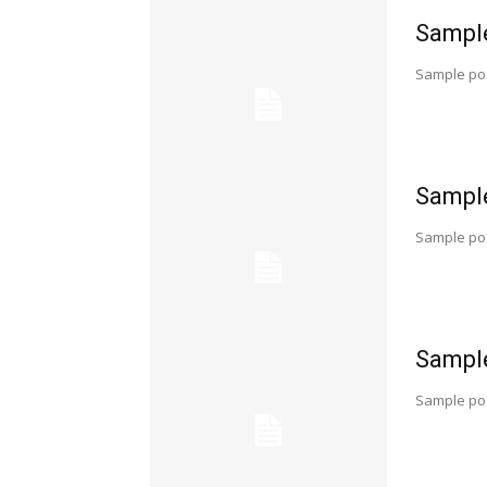
Sample
Sample pos
Sample
Sample pos
Sample
Sample pos