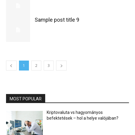
Sample post title 9
1
2
3
MOST POPULAR
Kriptovaluta vs hagyományos
befektetések – hol a helye valójában?