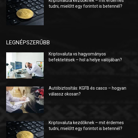
Kriptovaluta kezdőknek – mit érdemes
tudni, mielőtt egy forintot is betennél?
LEGNÉPSZERŰBB
Kriptovaluta vs hagyományos
befektetések – hol a helye valójában?
Autóbiztosítás: KGFB és casco – hogyan
válassz okosan?
Kriptovaluta kezdőknek – mit érdemes
tudni, mielőtt egy forintot is betennél?