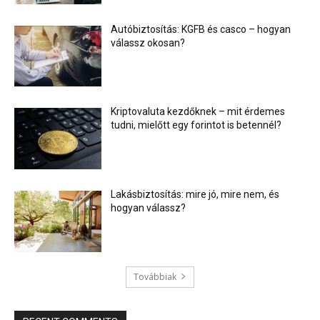
Autóbiztosítás: KGFB és casco – hogyan
válassz okosan?
Kriptovaluta kezdőknek – mit érdemes
tudni, mielőtt egy forintot is betennél?
Lakásbiztosítás: mire jó, mire nem, és
hogyan válassz?
Továbbiak