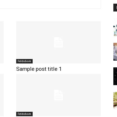
Feldobom
Sample post title 1
Feldobom