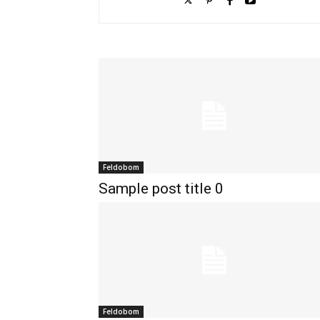
Feldobom
Sample post title 0
Feldobom