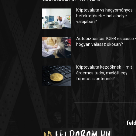
Kriptovaluta vs hagyományos
befektetések – hol a helye
valójában?
Autóbiztosítás: KGFB és casco 
hogyan válassz okosan?
Kriptovaluta kezdőknek – mit
érdemes tudni, mielőtt egy
forintot is betennél?
fel