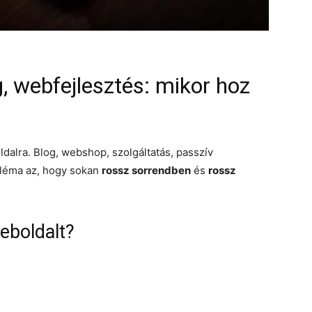
, webfejlesztés: mikor hoz
dalra. Blog, webshop, szolgáltatás, passzív
bléma az, hogy sokan
rossz sorrendben
és
rossz
eboldalt?