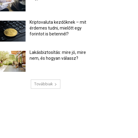
Kriptovaluta kezdőknek – mit
érdemes tudni, mielőtt egy
forintot is betennél?
Lakásbiztosítás: mire jó, mire
nem, és hogyan válassz?
Továbbiak