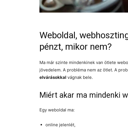
Weboldal, webhoszting
pénzt, mikor nem?
Ma már szinte mindenkinek van ötlete webol
jövedelem. A probléma nem az ötlet. A pro
elvárásokkal
vágnak bele.
Miért akar ma mindenki w
Egy weboldal ma:
online jelenlét,