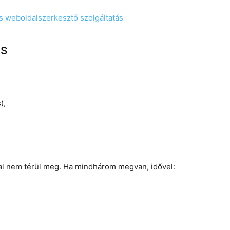
s weboldalszerkesztő szolgáltatás
és
),
dal nem térül meg. Ha mindhárom megvan, idővel: