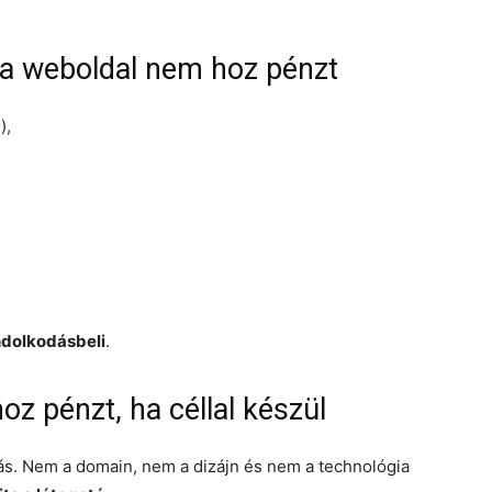
 a weboldal nem hoz pénzt
),
dolkodásbeli
.
z pénzt, ha céllal készül
s. Nem a domain, nem a dizájn és nem a technológia