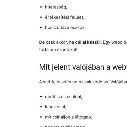
hitelesség,
értékesítési felület,
hosszú távú eszköz.
De csak akkor, ha
céllal készül
. Egy webold
tartalom és idő kell.
Mit jelent valójában a web
A webfejlesztés nem csak kódolás. Valójáb
miről szól az oldal,
kinek szól,
mit csináljon a látogató,