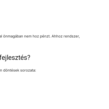
al önmagában nem hoz pénzt. Ahhoz rendszer,
fejlesztés?
an döntések sorozata: