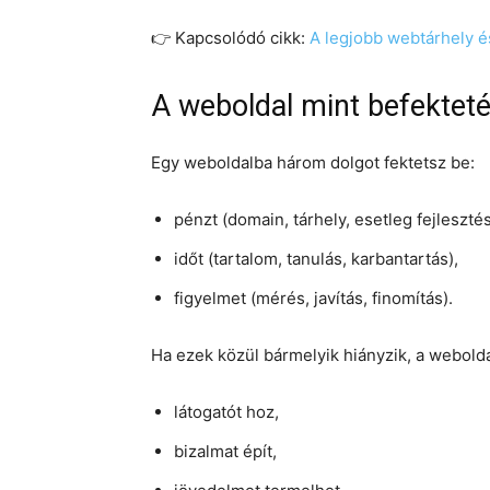
👉 Kapcsolódó cikk:
A legjobb webtárhely é
A weboldal mint befektet
Egy weboldalba három dolgot fektetsz be:
pénzt (domain, tárhely, esetleg fejlesztés
időt (tartalom, tanulás, karbantartás),
figyelmet (mérés, javítás, finomítás).
Ha ezek közül bármelyik hiányzik, a webol
látogatót hoz,
bizalmat épít,