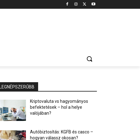
LEGNÉPSZERŰBB
Kriptovaluta vs hagyományos
befektetések – hol a helye
valójában?
Autóbiztosítás: KGFB és casco –
hogyan válassz okosan?